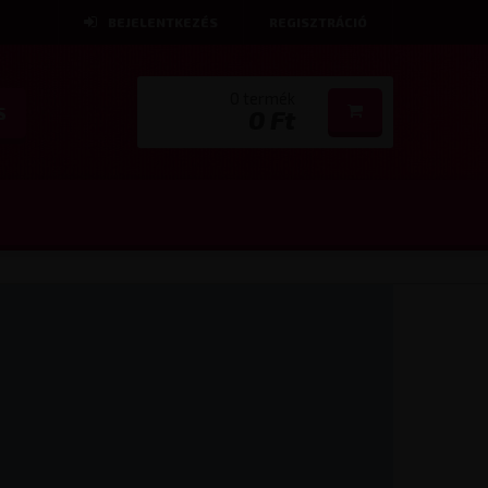
BEJELENTKEZÉS
REGISZTRÁCIÓ
0 termék
S
0 Ft