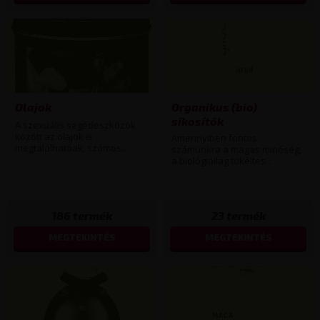
Olajok
Organikus (bio)
síkosítók
A szexuális segédeszközök
között az olajok is
Amennyiben fontos
megtalálhatóak, számos...
számunkra a magas minőség,
a biológiailag tökéltes...
186
termék
23
termék
MEGTEKINTÉS
MEGTEKINTÉS