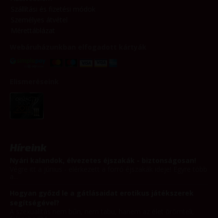
Szállítási és fizetési módok
Személyes átvétel
Mérettáblázat
Webáruházunkban elfogadott kártyák
Elismeréseink
Híreink
Nyári kalandok, élvezetes éjszakák - biztonságosan!
Végre itt a június - elérkezett a forró éjszakák ideje! Egyre több
a...
Hogyan győzd le a gátlásaidat erotikus játékszerek
segítségével?
A szexualitás nem bűn, nem tabu, hanem az élet örömteli,