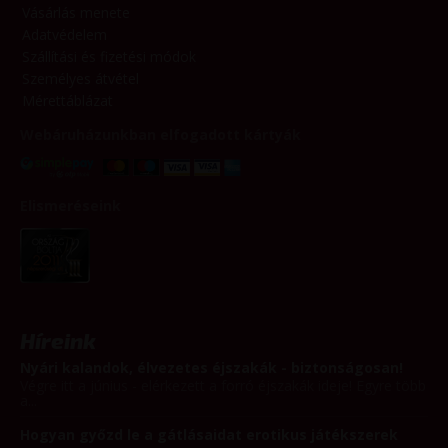
Vásárlás menete
Adatvédelem
Szállítási és fizetési módok
Személyes átvétel
Mérettáblázat
Webáruházunkban elfogadott kártyák
Elismeréseink
Híreink
Nyári kalandok, élvezetes éjszakák - biztonságosan!
Végre itt a június - elérkezett a forró éjszakák ideje! Egyre több
a...
Hogyan győzd le a gátlásaidat erotikus játékszerek