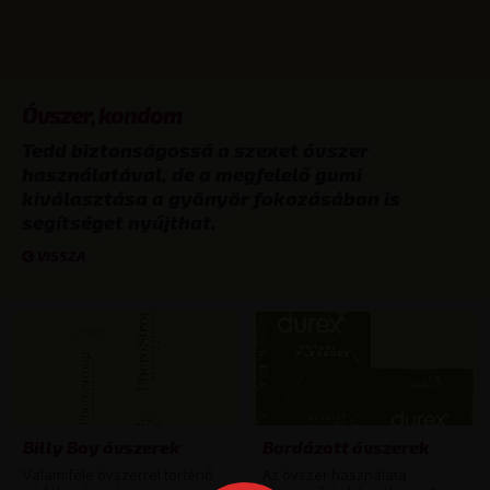
Óvszer, kondom
Tedd biztonságossá a szexet óvszer
használatával, de a megfelelő gumi
kiválasztása a gyönyör fokozásában is
segítséget nyújthat.
VISSZA
Billy Boy óvszerek
Bordázott óvszerek
Valamiféle óvszerrel történő
Az óvszer használata