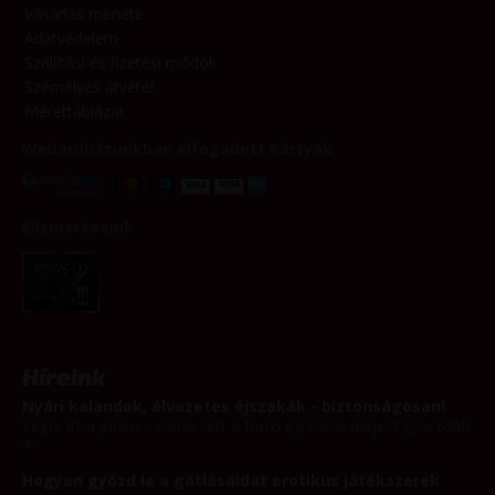
Vásárlás menete
Adatvédelem
Szállítási és fizetési módok
Személyes átvétel
Mérettáblázat
Webáruházunkban elfogadott kártyák
Elismeréseink
Híreink
Nyári kalandok, élvezetes éjszakák - biztonságosan!
Végre itt a június - elérkezett a forró éjszakák ideje! Egyre több
a...
Hogyan győzd le a gátlásaidat erotikus játékszerek