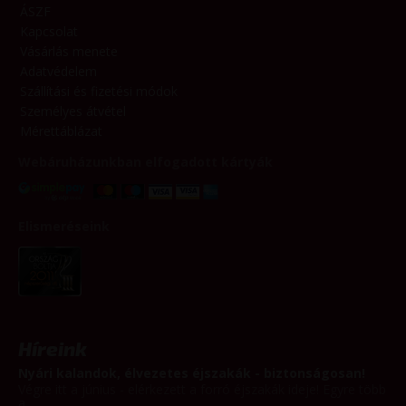
ÁSZF
Kapcsolat
Vásárlás menete
Adatvédelem
Szállítási és fizetési módok
Személyes átvétel
Mérettáblázat
Webáruházunkban elfogadott kártyák
Elismeréseink
Híreink
Nyári kalandok, élvezetes éjszakák - biztonságosan!
Végre itt a június - elérkezett a forró éjszakák ideje! Egyre több
a...