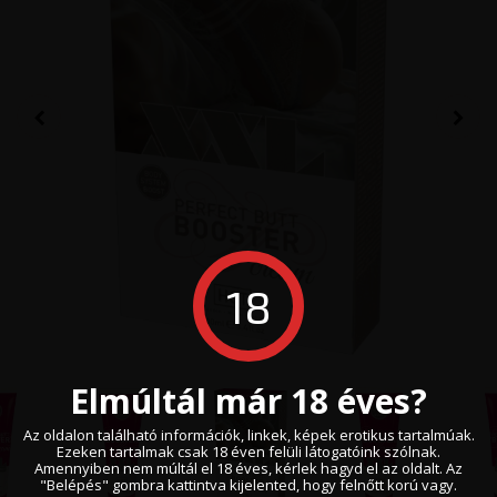
18
Elmúltál már 18 éves?
Az oldalon található információk, linkek, képek erotikus tartalmúak.
Ezeken tartalmak csak 18 éven felüli látogatóink szólnak.
Amennyiben nem múltál el 18 éves, kérlek hagyd el az oldalt. Az
"Belépés" gombra kattintva kijelented, hogy felnőtt korú vagy.