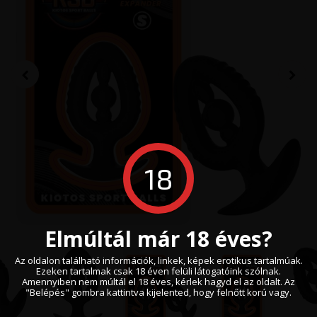
18
Elmúltál már 18 éves?
Az oldalon található információk, linkek, képek erotikus tartalmúak.
Ezeken tartalmak csak 18 éven felüli látogatóink szólnak.
Amennyiben nem múltál el 18 éves, kérlek hagyd el az oldalt. Az
"Belépés" gombra kattintva kijelented, hogy felnőtt korú vagy.