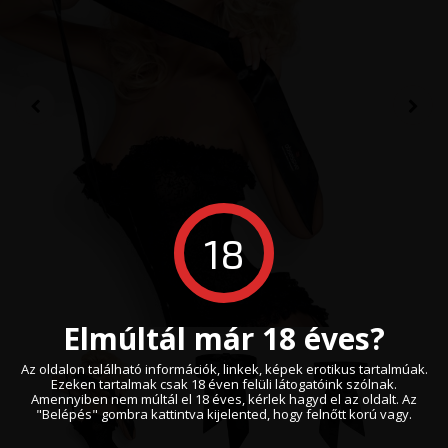
18
Elmúltál már 18 éves?
Az oldalon található információk, linkek, képek erotikus tartalmúak.
Ezeken tartalmak csak 18 éven felüli látogatóink szólnak.
Amennyiben nem múltál el 18 éves, kérlek hagyd el az oldalt. Az
"Belépés" gombra kattintva kijelented, hogy felnőtt korú vagy.