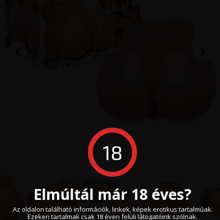
18
Elmúltál már 18 éves?
Az oldalon található információk, linkek, képek erotikus tartalmúak.
Ezeken tartalmak csak 18 éven felüli látogatóink szólnak.