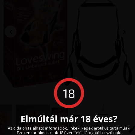
18
Elmúltál már 18 éves?
Az oldalon található információk, linkek, képek erotikus tartalmúak.
Ezeken tartalmak csak 18 éven felüli látogatóink szólnak.